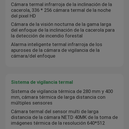
Cámara termal infrarroja de la inclinación de la
cacerola, 336 * 256 cámara termal de la noche
del pixel HD
Cámara de la visión nocturna de la gama larga
del enfoque de la inclinación de la cacerola para
la detección de incendio forestal
Alarma inteligente termal infrarroja de los
apuroses de la cámara de vigilancia de la
cámara/del enfoque
Sistema de vigilancia termal
En casa.
Sistema de vigilancia térmica de 280 mm y 400
mm, cámara térmica de larga distancia con
múltiples sensores
Productos
Cámara termal del sensor multi de larga
distancia de la cámara NETD 40MK de la toma de
imágenes térmica de la resolución 640*512
Sobre nosotros