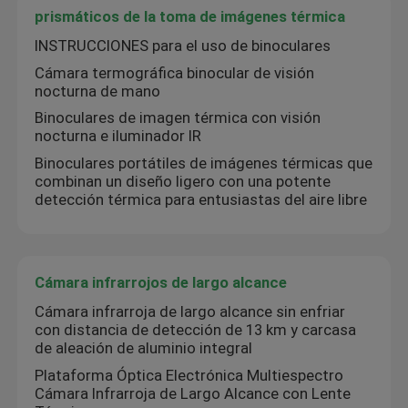
prismáticos de la toma de imágenes térmica
Cámara infrarrojos de largo alcance
INSTRUCCIONES para el uso de binoculares
Cámara termográfica binocular de visión
nocturna de mano
Cámara infrarroja portátil
Binoculares de imagen térmica con visión
nocturna e iluminador IR
Binoculares portátiles de imágenes térmicas que
combinan un diseño ligero con una potente
detección térmica para entusiastas del aire libre
Cámara infrarrojos de largo alcance
Cámara infrarroja de largo alcance sin enfriar
con distancia de detección de 13 km y carcasa
de aleación de aluminio integral
Plataforma Óptica Electrónica Multiespectro
Cámara Infrarroja de Largo Alcance con Lente