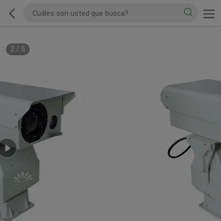
2
/
5