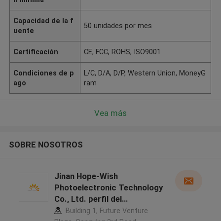
Capacidad de la f
50 unidades por mes
uente
Certificación
CE, FCC, ROHS, ISO9001
Condiciones de p
L/C, D/A, D/P, Western Union, MoneyG
ago
ram
Vea más
SOBRE NOSOTROS
Jinan Hope-Wish
Photoelectronic Technology
Co., Ltd. perfil del
fabricante
Building 1, Future Venture