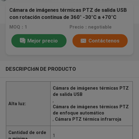
Cámara de imágenes térmicas PTZ de salida USB
con rotación continua de 360° -30°C a +70°C
MOQ：1
Precio：negotiable
Mejor precio
Contáctenos
DESCRIPCIóN DE PRODUCTO
Cámara de imágenes térmicas PTZ
de salida USB
,
Alta luz:
Cámara de imágenes térmicas PTZ
de enfoque automático
,
Cámara PTZ térmica infrarroja
Cantidad de orde
1
n mínima