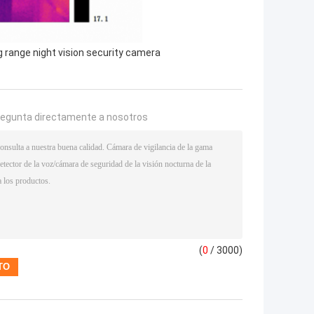
g range night vision security camera
regunta directamente a nosotros
(
0
/ 3000)