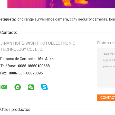
,
,
etiqueta:
long range surveillance camera
cctv security cameras
lon
Contacto
JINAN HOPE-WISH PHOTOELECTRONIC
Envíe su p
TECHNOLOGY CO., LTD.
Persona de Contacto:
Ms. Allan
Teléfono:
0086 18660100688
Fax:
0086-531-88878896
Otros productos