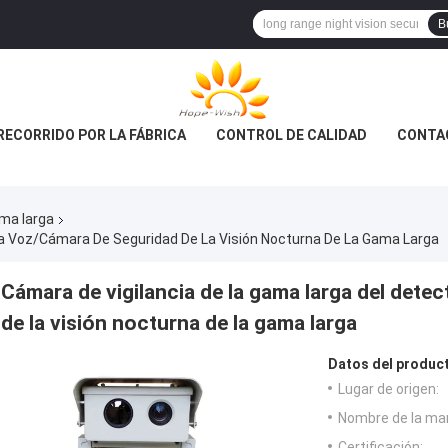
B
RECORRIDO POR LA FÁBRICA
CONTROL DE CALIDAD
CONTA
ama larga
La Voz/cámara De Seguridad De La Visión Nocturna De La Gama Larga
Cámara de vigilancia de la gama larga del dete
de la visión nocturna de la gama larga
Datos del produc
Lugar de origen:
Nombre de la ma
Certificación: