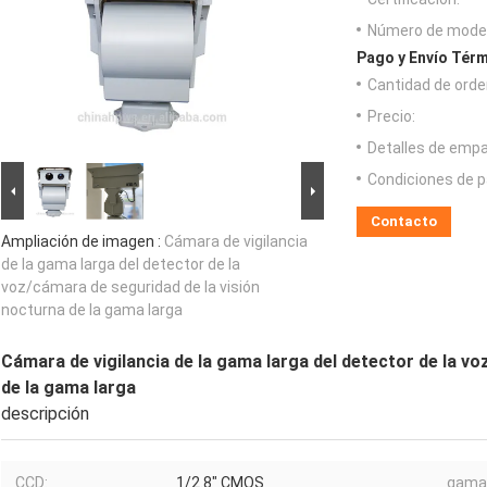
Número de model
Pago y Envío Térm
Cantidad de orde
Precio:
Detalles de emp
Condiciones de p
Contacto
Ampliación de imagen :
Cámara de vigilancia
de la gama larga del detector de la
voz/cámara de seguridad de la visión
nocturna de la gama larga
Cámara de vigilancia de la gama larga del detector de la v
de la gama larga
descripción
CCD:
1/2.8" CMOS
gama 