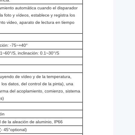
miento automática cuando el disparador
a foto y vídeos, establece y registra los
to video, aparato de lectura en tiempo
ación: -75~+40°
1~60°/S, inclinación: 0.1~30°/S
luyendo de vídeo y de la temperatura,
los datos, del control de la pinta), una
alarma del acoplamiento, comienzo, sistema
s)
ión
l de la aleación de aluminio, IP66
- 45°optional)