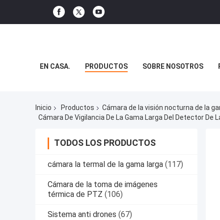
EN CASA.
PRODUCTOS
SOBRE NOSOTROS
Inicio
Productos
Cámara de la visión nocturna de la g
Cámara De Vigilancia De La Gama Larga Del Detector De 
TODOS LOS PRODUCTOS
cámara la termal de la gama larga
(117)
Cámara de la toma de imágenes
térmica de PTZ
(106)
Sistema anti drones
(67)