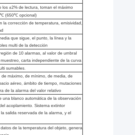
o los ±2% de lectura, toman el máximo
℃ (650℃ opcional)
n la corrección de temperatura, emisividad,
ad
edia que sigue, el punto, la línea y la
les multi de la detección
egión de 10 alarmas, al valor de umbral
e muestreo, carta independiente de la curva
ulti sumables.
a, de máximo, de mínimo, de media, de
spacio aéreo, ámbito de tiempo, mutaciones
a de la alarma del valor relativo
ce una blanco automática de la observación
 del acoplamiento. Sistema extintor
la salida reservada de la alarma, y el
 datos de la temperatura del objeto, genera
encia.