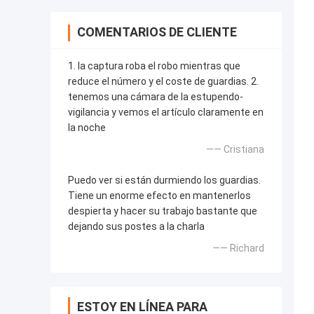
COMENTARIOS DE CLIENTE
1. la captura roba el robo mientras que
reduce el número y el coste de guardias. 2.
tenemos una cámara de la estupendo-
vigilancia y vemos el artículo claramente en
la noche
—— Cristiana
Puedo ver si están durmiendo los guardias.
Tiene un enorme efecto en mantenerlos
despierta y hacer su trabajo bastante que
dejando sus postes a la charla
—— Richard
ESTOY EN LÍNEA PARA