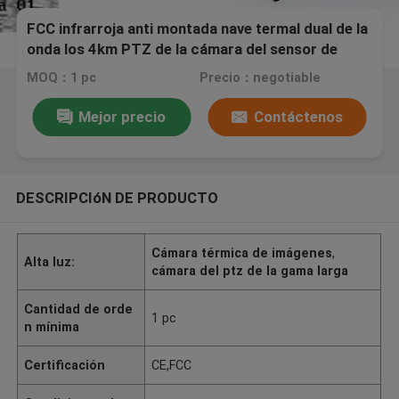
FCC infrarroja anti montada nave termal dual de la
onda los 4km PTZ de la cámara del sensor de
UFPA
MOQ：1 pc
Precio：negotiable
Mejor precio
Contáctenos
DESCRIPCIóN DE PRODUCTO
Cámara térmica de imágenes
,
Alta luz:
cámara del ptz de la gama larga
Cantidad de orde
1 pc
n mínima
Certificación
CE,FCC