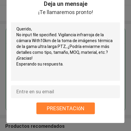
Deja un mensaje
¡Te llamaremos pronto!
Vea más
Obtenga el mejor precio por
Vigilancia infrarroja de la
cámara With10km de la toma de
imágenes térmica de la gama
ultra larga PTZ
Continuar
PRESENTACIóN
Productos recomendados