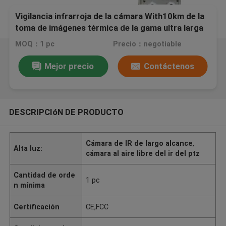
Vigilancia infrarroja de la cámara With10km de la
toma de imágenes térmica de la gama ultra larga
PTZ
MOQ：1 pc
Precio：negotiable
Mejor precio
Contáctenos
DESCRIPCIóN DE PRODUCTO
Cámara de IR de largo alcance
,
Alta luz:
cámara al aire libre del ir del ptz
Cantidad de orde
1 pc
n mínima
Certificación
CE,FCC