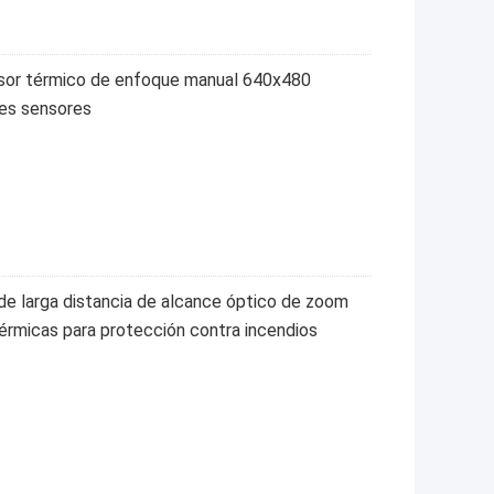
nsor térmico de enfoque manual 640x480
les sensores
de larga distancia de alcance óptico de zoom
rmicas para protección contra incendios