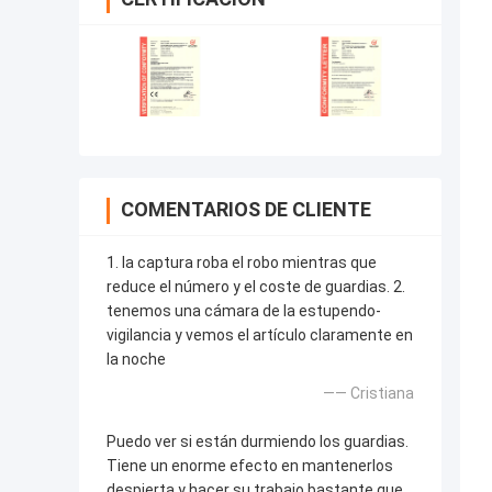
COMENTARIOS DE CLIENTE
1. la captura roba el robo mientras que
reduce el número y el coste de guardias. 2.
tenemos una cámara de la estupendo-
vigilancia y vemos el artículo claramente en
la noche
—— Cristiana
Puedo ver si están durmiendo los guardias.
Tiene un enorme efecto en mantenerlos
despierta y hacer su trabajo bastante que