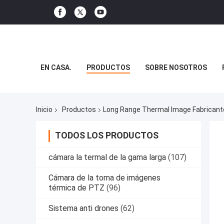
EN CASA.
PRODUCTOS
SOBRE NOSOTROS
Inicio
Productos
Long Range Thermal Image Fabricante
TODOS LOS PRODUCTOS
cámara la termal de la gama larga
(107)
Cámara de la toma de imágenes
térmica de PTZ
(96)
Sistema anti drones
(62)