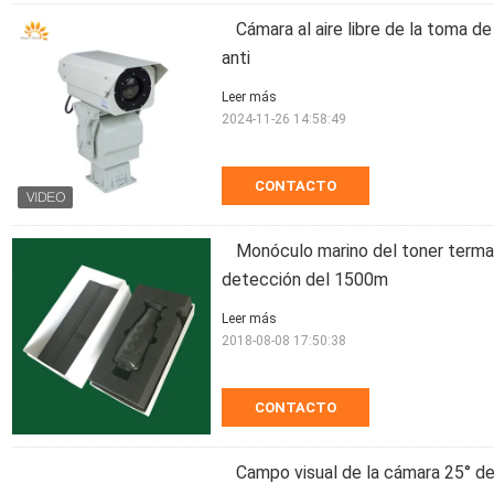
Cámara al aire libre de la toma d
anti
Leer más
2024-11-26 14:58:49
CONTACTO
Monóculo marino del toner termal 
detección del 1500m
Leer más
2018-08-08 17:50:38
CONTACTO
Campo visual de la cámara 25° de