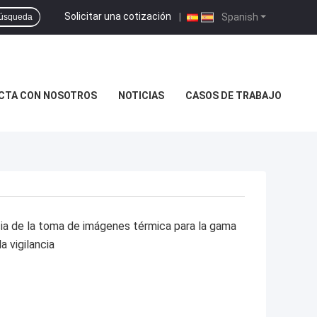
Solicitar una cotización
|
Spanish
úsqueda
CTA CON NOSOTROS
NOTICIAS
CASOS DE TRABAJO
ia de la toma de imágenes térmica para la gama
 vigilancia