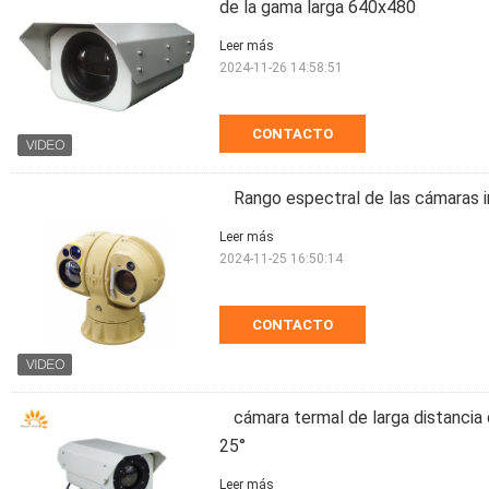
de la gama larga 640x480
Leer más
2024-11-26 14:58:51
CONTACTO
Rango espectral de las cámaras 
Leer más
2024-11-25 16:50:14
CONTACTO
cámara termal de larga distancia
25°
Leer más