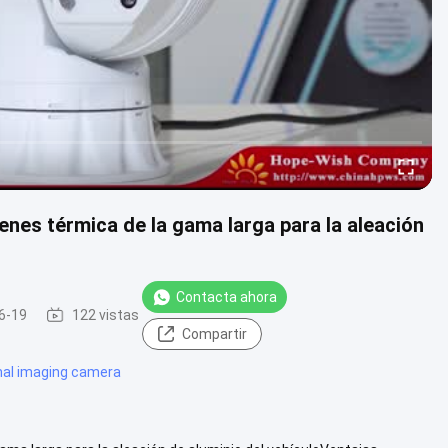
enes térmica de la gama larga para la aleación
Contacta ahora
6-19
122 vistas
Compartir
mal imaging camera