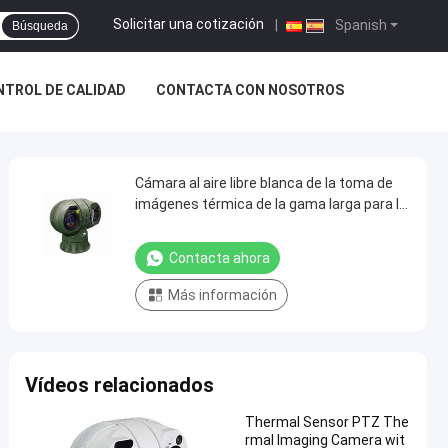
Solicitar una cotización
|
Spanish
Búsqueda
NTROL DE CALIDAD
CONTACTA CON NOSOTROS
Cámara al aire libre blanca de la toma de
imágenes térmica de la gama larga para la
aleación de aluminio del vehículo
Contacta ahora
Más información
Vídeos relacionados
Thermal Sensor PTZ The
rmal Imaging Camera wit