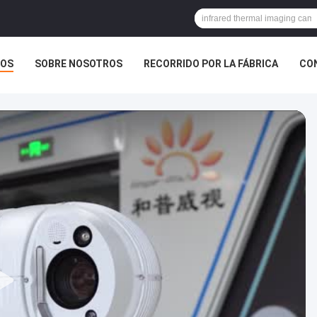
OS
SOBRE NOSOTROS
RECORRIDO POR LA FÁBRICA
CO
E TRABAJO