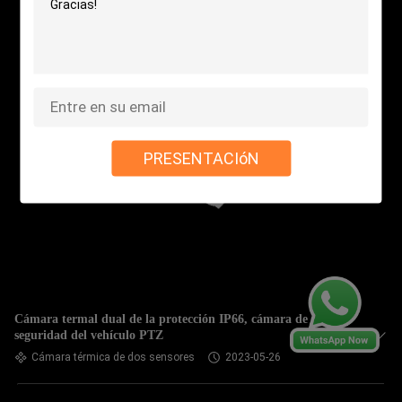
PRESENTACIóN
Cámara termal dual de la protección IP66, cámara de
seguridad del vehículo PTZ
Cámara térmica de dos sensores
2023-05-26