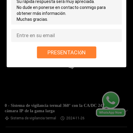
PRESENTACIóN
0 - Sistema de vigilancia termal 360° con la CA/DC 24V de la
cámara IP de la gama larga
Sistema de vigilancia termal
2024-11-26