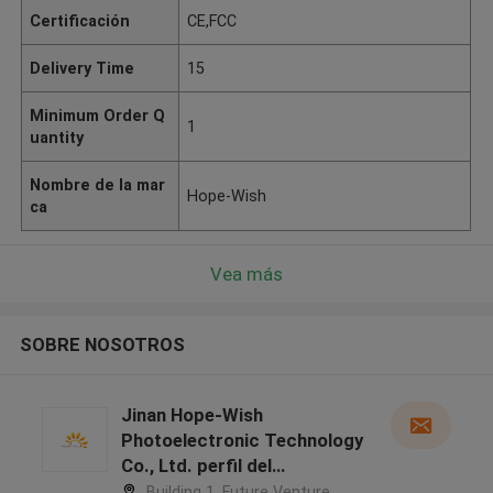
Certificación
CE,FCC
Delivery Time
15
Minimum Order Q
1
uantity
Nombre de la mar
Hope-Wish
ca
Vea más
SOBRE NOSOTROS
Jinan Hope-Wish
Photoelectronic Technology
Co., Ltd. perfil del
fabricante
Building 1, Future Venture